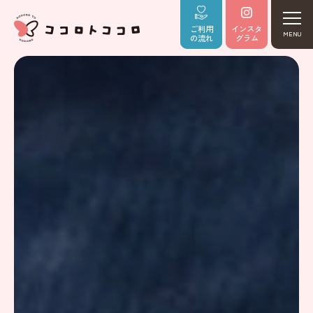
ご利用
インスタ
MENU
の流れ
グラム