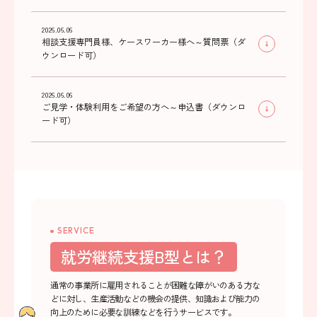
2026.06.06
相談支援専門員様、ケースワーカー様へ～質問票（ダ
ウンロード可）
2026.06.06
ご見学・体験利用をご希望の方へ～申込書（ダウンロ
ード可）
SERVICE
就労継続支援B型とは？
通常の事業所に雇用されることが困難な障がいのある方な
どに対し、
生産活動などの機会の提供、知識および能力の
向上のために必要な訓練などを行うサービスです。