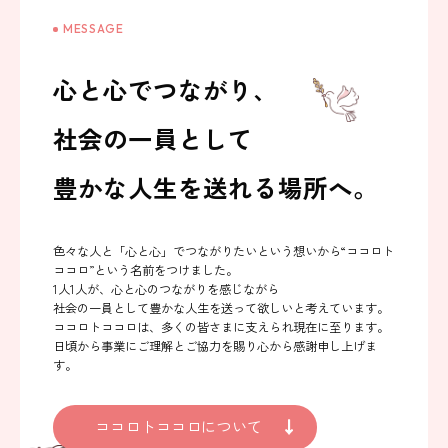
MESSAGE
心と心でつながり、
社会の一員として
豊かな人生を送れる場所へ。
色々な人と「心と心」でつながりたいという想いから
“ココロト
ココロ”という名前をつけました。
1人1人が、心と心のつながりを感じながら
社会の一員として豊かな人生を送って欲しいと考えています。
ココロトココロは、多くの皆さまに支えられ現在に至ります。
日頃から事業にご理解とご協力を賜り心から感謝申し上げま
す。
ココロトココロについて