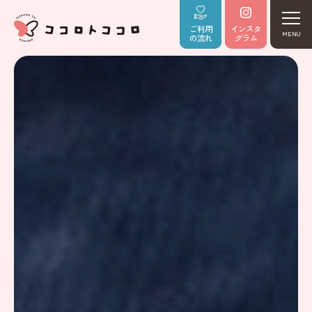
ご利用
インスタ
MENU
の流れ
グラム